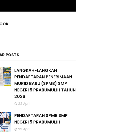
BOOK
AR POSTS
LANGKAH-LANGKAH
PENDAFTARAN PENERIMAAN
MURID BARU (SPMB) SMP
NEGERI 5 PRABUMULIH TAHUN
2026
22 April
PENDAFTARAN SPMB SMP
NEGERI 5 PRABUMULIH
29 April