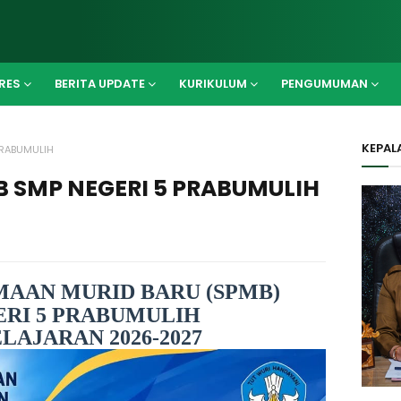
RES
BERITA UPDATE
KURIKULUM
PENGUMUMAN
KEPAL
PRABUMULIH
 SMP NEGERI 5 PRABUMULIH
MAAN MURID BARU (SPMB)
ERI 5 PRABUMULIH
LAJARAN 2026-2027