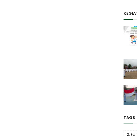
KEGIA
TAGS
2. Fa