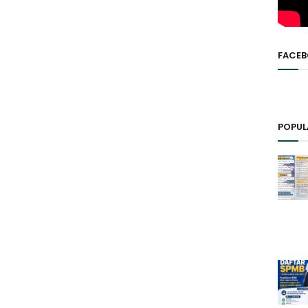
FACE
POPUL