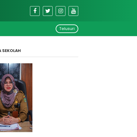
Telusuri
A SEKOLAH