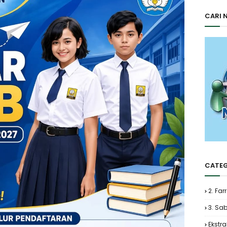
CARI 
CATEG
2. Far
3. Sa
Ekstra