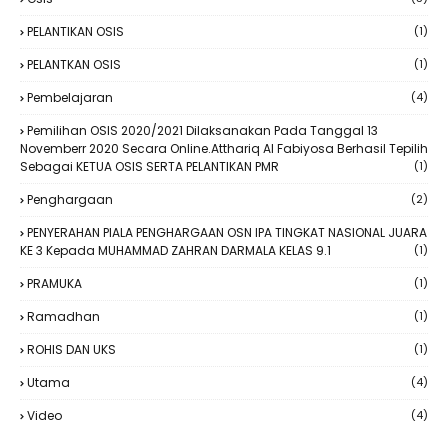
PELANTIKAN OSIS
(1)
PELANTKAN OSIS
(1)
Pembelajaran
(4)
Pemilihan OSIS 2020/2021 Dilaksanakan Pada Tanggal 13
Novemberr 2020 Secara Online.Atthariq Al Fabiyosa Berhasil Tepilih
Sebagai KETUA OSIS SERTA PELANTIKAN PMR
(1)
Penghargaan
(2)
PENYERAHAN PIALA PENGHARGAAN OSN IPA TINGKAT NASIONAL JUARA
KE 3 Kepada MUHAMMAD ZAHRAN DARMALA KELAS 9.1
(1)
PRAMUKA
(1)
Ramadhan
(1)
ROHIS DAN UKS
(1)
Utama
(4)
Video
(4)