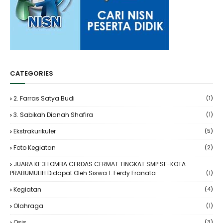
CATEGORIES
2. Farras Satya Budi
(1)
3. Sabikah Dianah Shafira
(1)
Ekstrakurikuler
(5)
Foto Kegiatan
(2)
JUARA KE 3 LOMBA CERDAS CERMAT TINGKAT SMP SE-KOTA
PRABUMULIH Didapat Oleh Siswa 1. Ferdy Franata
(1)
Kegiatan
(4)
Olahraga
(1)
Osis
(3)