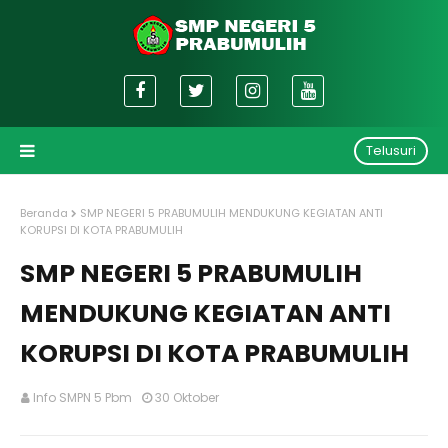
Telusuri
Beranda
SMP NEGERI 5 PRABUMULIH MENDUKUNG KEGIATAN ANTI
KORUPSI DI KOTA PRABUMULIH
SMP NEGERI 5 PRABUMULIH
MENDUKUNG KEGIATAN ANTI
KORUPSI DI KOTA PRABUMULIH
Info SMPN 5 Pbm
30 Oktober