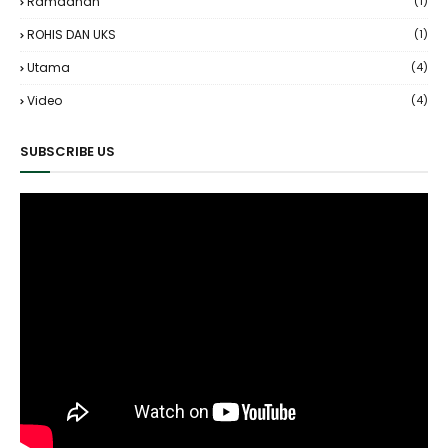
Ramadhan
(1)
ROHIS DAN UKS
(1)
Utama
(4)
Video
(4)
SUBSCRIBE US