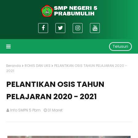
Telusuri
Beranda
ROHIS DAN UKS
PELANTIKAN OSIS TAHUN PELAJARAN 2020 -
2021
PELANTIKAN OSIS TAHUN
PELAJARAN 2020 - 2021
Info SMPN 5 Pbm
31 Maret