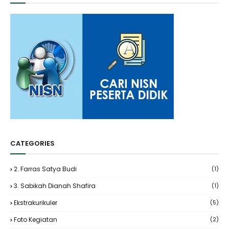
CATEGORIES
2. Farras Satya Budi
(1)
3. Sabikah Dianah Shafira
(1)
Ekstrakurikuler
(5)
Foto Kegiatan
(2)