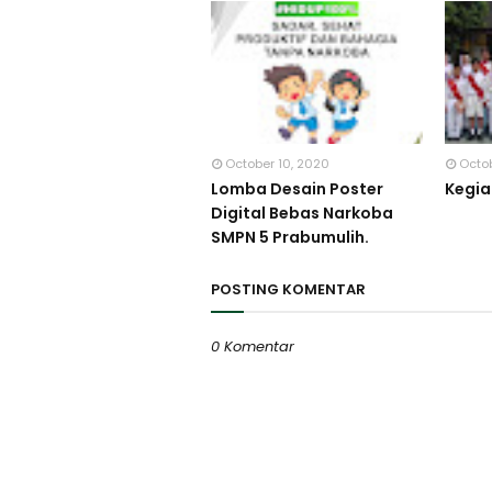
October 10, 2020
Octo
Lomba Desain Poster
Kegia
Digital Bebas Narkoba
SMPN 5 Prabumulih.
POSTING KOMENTAR
0 Komentar
Posting Komentar