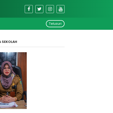
Telusuri
A SEKOLAH