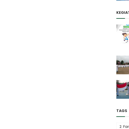
KEGIA
TAGS
2. Fa