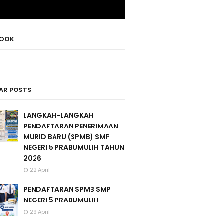
BOOK
AR POSTS
LANGKAH-LANGKAH
PENDAFTARAN PENERIMAAN
MURID BARU (SPMB) SMP
NEGERI 5 PRABUMULIH TAHUN
2026
22 April
PENDAFTARAN SPMB SMP
NEGERI 5 PRABUMULIH
29 April